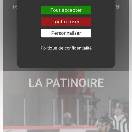
responsable communication est à
Tout accepter
votre écoute.
Tout refuser
Personnaliser
Politique de confidentialité
EN SAVOIR +
LA PATINOIRE