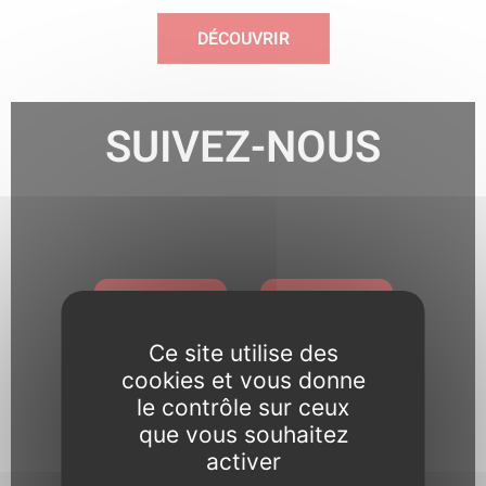
DÉCOUVRIR
SUIVEZ-NOUS
Ce site utilise des
cookies et vous donne
le contrôle sur ceux
Pour toute question relative
que vous souhaitez
activer
aux réseaux sociaux, notre