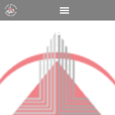
Panneau de gestion des cookies
Zearo