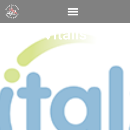
Panneau de gestion des cookies
Vitalis