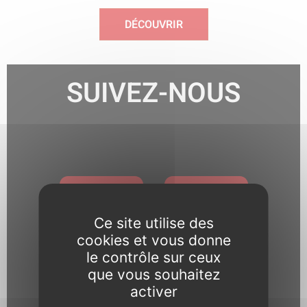
DÉCOUVRIR
SUIVEZ-NOUS
Ce site utilise des
cookies et vous donne
le contrôle sur ceux
Pour toute question relative
que vous souhaitez
activer
aux réseaux sociaux, notre