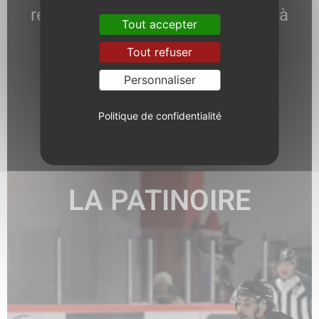
responsable communication est à
Tout accepter
votre écoute.
Tout refuser
Personnaliser
Politique de confidentialité
EN SAVOIR +
LA PATINOIRE