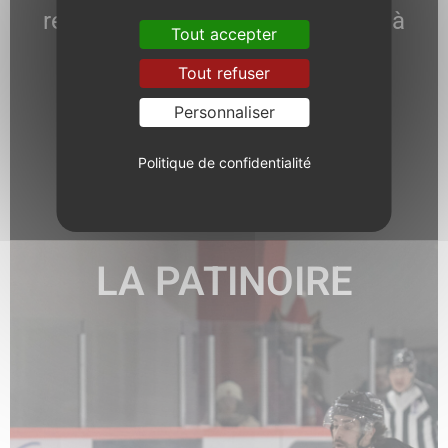
responsable communication est à
Tout accepter
votre écoute.
Tout refuser
Personnaliser
Politique de confidentialité
EN SAVOIR +
LA PATINOIRE