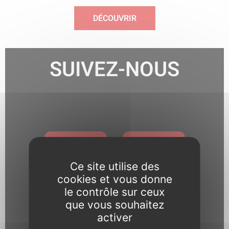
DÉCOUVRIR
SUIVEZ-NOUS
Ce site utilise des
cookies et vous donne
le contrôle sur ceux
Pour toute question relative
que vous souhaitez
activer
aux réseaux sociaux, notre