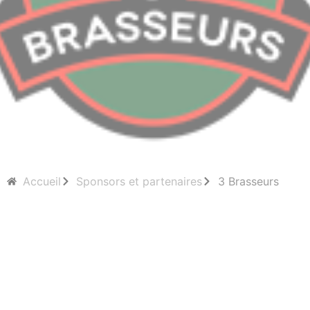
Accueil
Sponsors et partenaires
3 Brasseurs