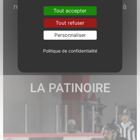
responsable communication est à
Tout accepter
votre écoute.
Tout refuser
Personnaliser
Politique de confidentialité
EN SAVOIR +
LA PATINOIRE