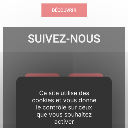
DÉCOUVRIR
SUIVEZ-NOUS
Ce site utilise des
cookies et vous donne
le contrôle sur ceux
Pour toute question relative
que vous souhaitez
activer
aux réseaux sociaux, notre