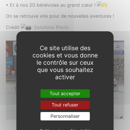
• Et à nos 20 bénévoles au grand cœur !
On se retrouve vite pour de nouvelles aventures !
Crédit
:
Solutions Photo
Ce site utilise des
cookies et vous donne
le contrôle sur ceux
que vous souhaitez
activer
Tout accepter
Tout refuser
Personnaliser