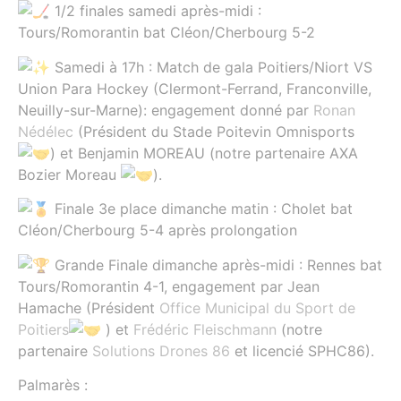
1/2 finales samedi après-midi :
Tours/Romorantin bat Cléon/Cherbourg 5-2
Samedi à 17h : Match de gala Poitiers/Niort VS
Union Para Hockey (Clermont-Ferrand, Franconville,
Neuilly-sur-Marne): engagement donné par
Ronan
Nédélec
(Président du Stade Poitevin Omnisports
) et Benjamin MOREAU (notre partenaire AXA
Bozier Moreau
).
Finale 3e place dimanche matin : Cholet bat
Cléon/Cherbourg 5-4 après prolongation
Grande Finale dimanche après-midi : Rennes bat
Tours/Romorantin 4-1, engagement par Jean
Hamache (Président
Office Municipal du Sport de
Poitiers
) et
Frédéric Fleischmann
(notre
partenaire
Solutions Drones 86
et licencié SPHC86).
Palmarès :