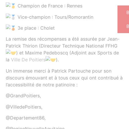
Champion de France : Rennes
Vice-champion : Tours/Romorantin
B
3e place : Cholet
La remise des récompenses a été assurée par Jean-
Patrick Thirion (Directeur Technique National FFHG
) et Maxime Pedeboscq (Adjoint aux Sports de
la
Ville De Poitiers
).
Un immense merci à Patrick Partouche pour son
discours émouvant et à tous ceux qui ont contribué à
l’accessibilité de notre patinoire :
@GrandPoitiers,
@VilledePoitiers,
@Departement86,
@RegionNouvelleAquitaine,