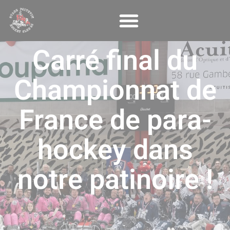
Panneau de gestion des cookies
Carré final du
Championnat de
France de para-
hockey dans
notre patinoire !